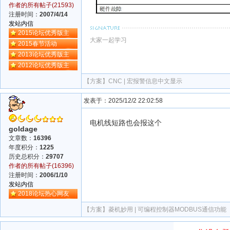
作者的所有帖子(21593)
注册时间：
2007/4/14
发站内信
2015论坛优秀版主
大家一起学习
2015春节活动
2013论坛优秀版主
2012论坛优秀版主
【方案】
CNC | 宏报警信息中文显示
发表于：2025/12/2 22:02:58
电机线短路也会报这个
goldage
文章数：
16396
年度积分：
1225
历史总积分：
29707
作者的所有帖子(16396)
注册时间：
2006/1/10
发站内信
2018论坛热心网友
【方案】
菱机妙用 | 可编程控制器MODBUS通信功能