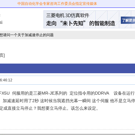
中国自动化学会专家咨询工作委员会指定宣传媒体
：
i
想请问一个关于加减速停止的问题
页]
:46:12
FX5U 伺服用的是三菱MR-JE系列的 定位指令用的DDRVA 设备在运
 加减速延时用了2秒 这时候当我遮挡光幕一瞬间 这个伺服 他不是立马
定成直接立马停止？我想要立马停止。该怎么来设定。