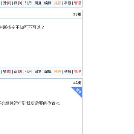
者
|
赞
[0]
|
踩
[0]
|
引用
|
回复
|
编辑
|
推荐
|
举报
|
管理
#3楼
中断指令不知可不可以？
者
|
赞
[0]
|
踩
[0]
|
引用
|
回复
|
编辑
|
推荐
|
举报
|
管理
#4楼
还会继续运行到我所需要的位置么