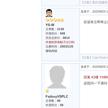
【方案】
图尔克|爆
发表于：2025/9/24 13
应该有立即终止
YS-W
文章数：
2138
年度积分：
949
历史总积分：
6614
作者的所有帖子(2138)
注册时间：
2003/11/5
发站内信
【方案】
Cyto-Fa
发表于：2025/9/29 17
回复 #2楼 YXB
还想问一下请问
FatboyVSPLC
文章数：
80
年度积分：
50