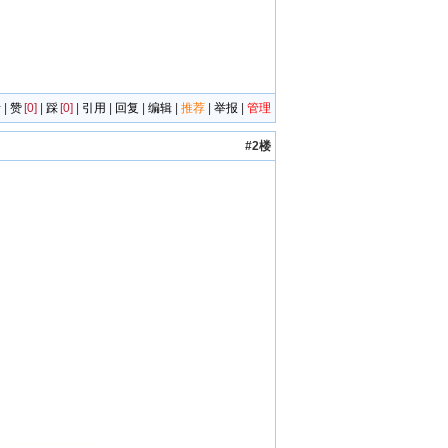
者
|
赞
[0]
|
踩
[0]
|
引用
|
回复
|
编辑
|
推荐
|
举报
|
管理
#2楼