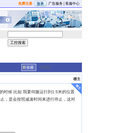
免费注册
广告服务
|
客服中心
收藏
分享到
楼主
行的时候 比如 我要伺服运行到1.5米的位置
停止，是会按照减速时间来进行停止，这对