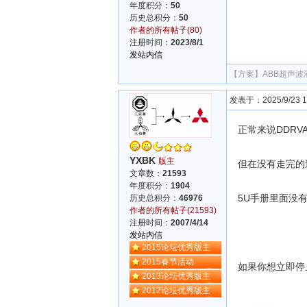
年度积分：
50
历史总积分：
50
作者的所有帖子(80)
注册时间：
2023/8/1
发站内信
【方案】
ABB超声
发表于：2025/9/23 17
正常来说DDR
YXBK
版主
但在没有走完的
文章数：
21593
年度积分：
1904
5U手册里面没
历史总积分：
46976
作者的所有帖子(21593)
注册时间：
2007/4/14
发站内信
2015论坛优秀版主
2015春节活动
如果你想立即停
2013论坛优秀版主
2012论坛优秀版主