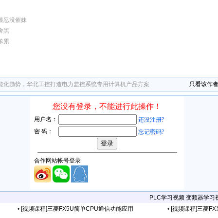
揍忍没催妹
舍黑
笨累
能化趋势，华北工控打造电力监控系统专用计算机产品方案
只看该作
PLC学习视频
变频器学习
•
[视频课程]三菱FX5U简单CPU通信功能应用
•
[视频课程]三菱FX