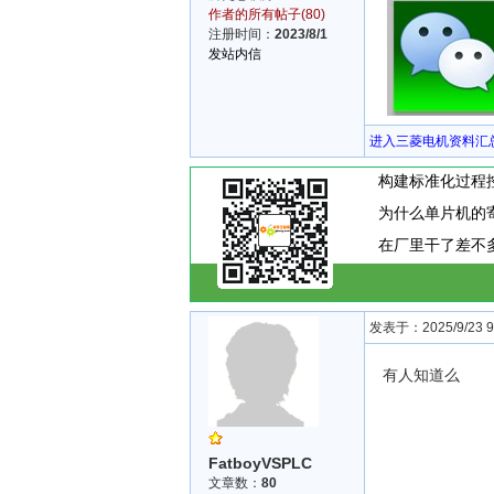
作者的所有帖子(80)
注册时间：
2023/8/1
发站内信
进入三菱电机资料汇
为什么单片机的
发表于：2025/9/23 9:
有人知道么
FatboyVSPLC
文章数：
80