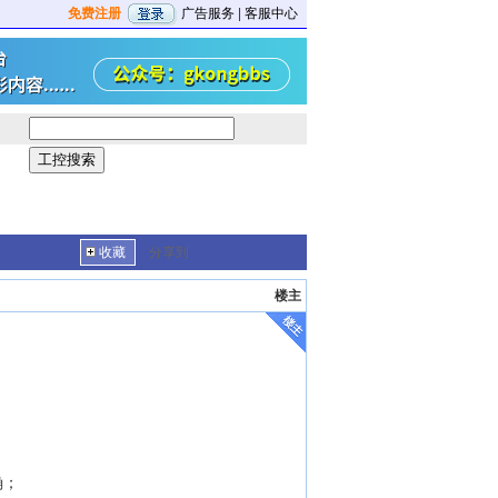
免费注册
广告服务
|
客服中心
收藏
分享到
楼主
确；