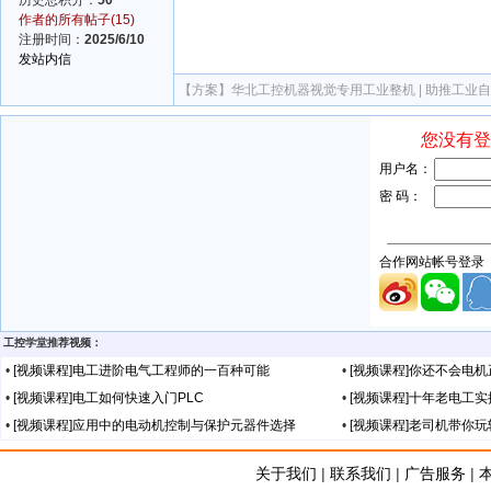
历史总积分：
50
作者的所有帖子(15)
注册时间：
2025/6/10
发站内信
【方案】
华北工控机器视觉专用工业整机 | 助推工业
工控学堂推荐视频：
•
[视频课程]电工进阶电气工程师的一百种可能
•
[视频课程]你还不会电
•
[视频课程]电工如何快速入门PLC
•
[视频课程]十年老电工
•
[视频课程]应用中的电动机控制与保护元器件选择
•
[视频课程]老司机带你
关于我们
|
联系我们
|
广告服务
|