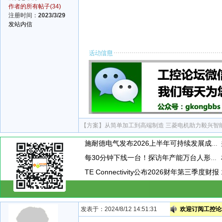
作者的所有帖子(34)
注册时间：
2023/3/29
发站内信
【方案】
从简单加工到高端制造 三菱电机助力毅兴智
施耐德电气发布2026上半年可持续发展成绩单 "Impact 2030"路线图开局稳健
每30分钟下线一台！探访年产能万台人形机器人工厂
TE Connectivity公布2026财年第三季度财报
发表于：2024/8/12 14:51:31
欢迎订阅工控论坛