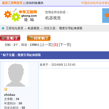
返回工控网首页
|
| 添加到收藏夹
中国自动化学会专家
您现在所在的是：
机器视觉
工控论坛首页
→
机器视觉
→ 浏览主题：
视觉引导缸体抓取
[上一页]
[1]
[下一页]
回帖：
2
个，阅读：
1398
次
* 帖子主题：
视觉引导缸体抓取
发表于：2024/8/8 11:53:40
zhidao
文章数：
34
年度积分：
50
历史总积分：
50