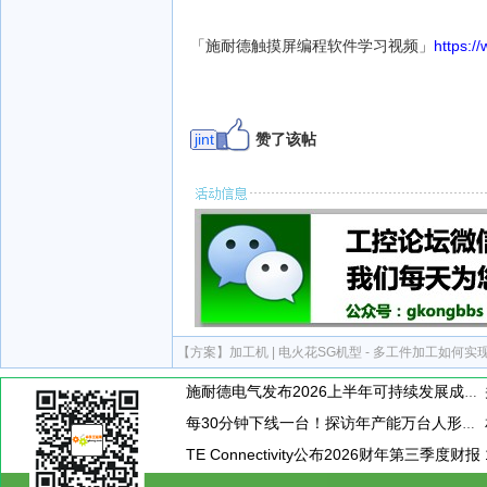
「施耐德触摸屏编程软件学习视频」
https:/
jint
赞了该帖
【方案】
加工机 | 电火花SG机型 - 多工件加工如何
施耐德电气发布2026上半年可持续发展成绩单 "Impact 2030"路线图开局稳健
每30分钟下线一台！探访年产能万台人形机器人工厂
TE Connectivity公布2026财年第三季度财报