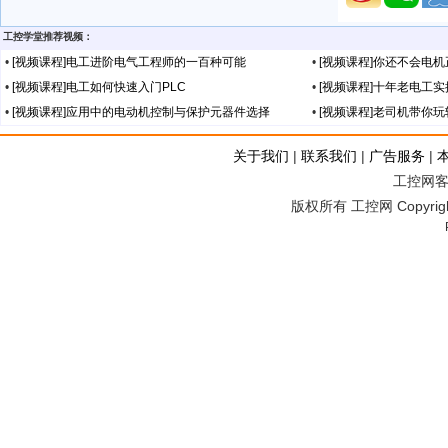
工控学堂推荐视频：
•
[视频课程]电工进阶电气工程师的一百种可能
•
[视频课程]你还不会电
•
[视频课程]电工如何快速入门PLC
•
[视频课程]十年老电工
•
[视频课程]应用中的电动机控制与保护元器件选择
•
[视频课程]老司机带你
关于我们
|
联系我们
|
广告服务
|
工控网客服
版权所有 工控网 Copyright©2