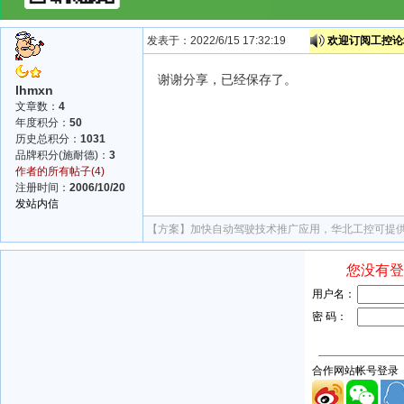
发表于：2022/6/15 17:32:19
欢迎订阅工控论坛
谢谢分享，已经保存了。
lhmxn
文章数：
4
年度积分：
50
历史总积分：
1031
品牌积分(施耐德)：
3
作者的所有帖子(4)
注册时间：
2006/10/20
发站内信
【方案】
加快自动驾驶技术推广应用，华北工控可提