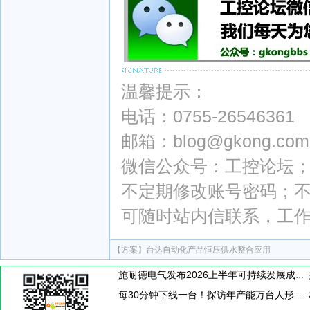
温馨提示：
电话：0755-26546361
邮箱：blog@gkong.com
微信公众号：工控论坛；微
不定期修改账号密码；
可随时站内信联系，工
【方案】
台达自动化产品恒压供水整合应用
施耐德电气发布2026上半年可持续发展成绩单 "Impact 2030"路线图开局稳健
每30分钟下线一台！探访年产能万台人形机器人工厂