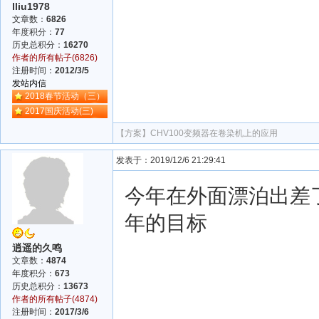
lliu1978
文章数：
6826
年度积分：
77
历史总积分：
16270
作者的所有帖子(6826)
注册时间：
2012/3/5
发站内信
2018春节活动（三）
2017国庆活动(三)
【方案】
CHV100变频器在卷染机上的应用
发表于：2019/12/6 21:29:41
今年在外面漂泊出差
年的目标
逍遥的久鸣
文章数：
4874
年度积分：
673
历史总积分：
13673
作者的所有帖子(4874)
注册时间：
2017/3/6