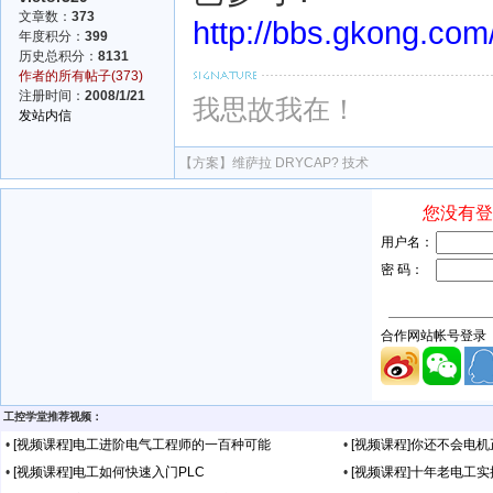
文章数：
373
http://bbs.gkong.co
年度积分：
399
历史总积分：
8131
作者的所有帖子(373)
注册时间：
2008/1/21
我思故我在！
发站内信
【方案】
维萨拉 DRYCAP? 技术
工控学堂推荐视频：
•
[视频课程]电工进阶电气工程师的一百种可能
•
[视频课程]你还不会电
•
[视频课程]电工如何快速入门PLC
•
[视频课程]十年老电工