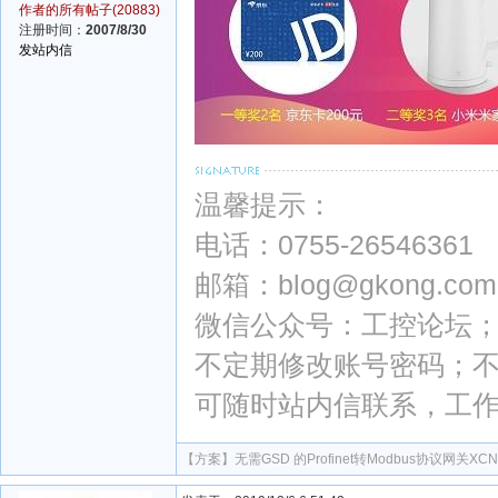
作者的所有帖子(20883)
注册时间：
2007/8/30
发站内信
温馨提示：
电话：0755-26546361
邮箱：blog@gkong.com
微信公众号：工控论坛；微
不定期修改账号密码；
可随时站内信联系，工
【方案】
无需GSD 的Profinet转Modbus协议网关XCNe