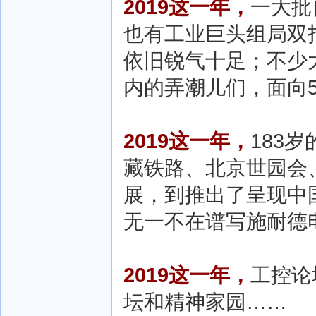
2019这一年，
一大批
也有工业巨头组局双
依旧锐气十足；不少
内的弄潮儿们，面向
2019这一年，
183
藏铁路、北京世园会
展，到推出了呈现中
无一不在谱写施耐德
2019这一年，
工控论
坛和精神家园……