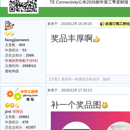
TE Connectivity公布2026财年第三季度财报
发表于：2019/12/5 16:29:25
欢迎订阅工控论坛
奖品丰厚啊
fangjianwen
文章数：
454
年度积分：
53
历史总积分：
2566
作者的所有帖子(454)
注册时间：
2008/1/1
发站内信
【方案】
奥普特—检测是否有崩牙、缺损
发表于：2019/12/5 17:33:13
补一个奖品图
jint
管理员
文章数：
20883
年度积分：
478
历史总积分：
41557