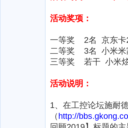
活动奖项：
一等奖 2名 京东卡2
二等奖 3名 小米
三等奖 若干 小米
活动说明：
1、在工控论坛施耐
（
http://bbs.gkong.
回顾2019】标题的