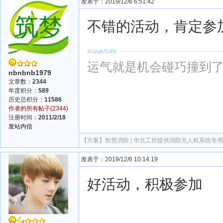
发表于：2019/12/6 6:51:42
不错的活动，肯定参
运气就是机会碰巧撞到
nbnbnb1979
文章数：
2344
年度积分：
589
历史总积分：
11586
作者的所有帖子(2344)
注册时间：
2011/2/18
发站内信
【方案】
智慧消防 | 华北工控提供消防无人机系统专
发表于：2019/12/6 10:14:19
好活动，积极参加