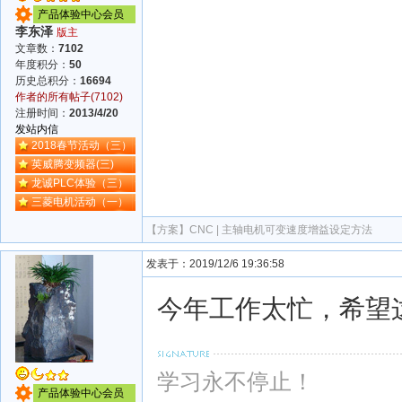
产品体验中心会员
李东泽
版主
文章数：
7102
年度积分：
50
历史总积分：
16694
作者的所有帖子(7102)
注册时间：
2013/4/20
发站内信
2018春节活动（三）
英威腾变频器(三)
龙诚PLC体验（三）
三菱电机活动（一）
【方案】
CNC | 主轴电机可变速度增益设定方法
发表于：2019/12/6 19:36:58
今年工作太忙，希望
学习永不停止！
产品体验中心会员