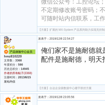
微信公众号：工控论坛；微
不定期修改账号密码；
可随时站内信联系，工
【方案】
扩展的 MX-System 产品系列助力实现无
发表于：2019/12/8 22:54:27
俺们家不是施耐德就是
产品体验中心会员
hmz810220
配件是施耐德，明天
文章数：
3368
年度积分：
590
历史总积分：
14945
作者的所有帖子(3368)
注册时间：
2013/6/15
发站内信
【方案】
台达企业级数据中心楼宇群控方案
发表于：2019/12/8 23:05:56