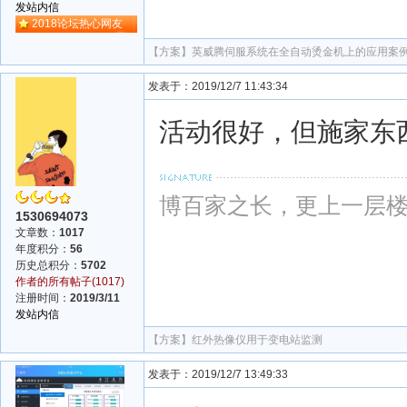
发站内信
2018论坛热心网友
【方案】
英威腾伺服系统在全自动烫金机上的应用案
发表于：2019/12/7 11:43:34
活动很好，但施家东
博百家之长，更上一层
1530694073
文章数：
1017
年度积分：
56
历史总积分：
5702
作者的所有帖子(1017)
注册时间：
2019/3/11
发站内信
【方案】
红外热像仪用于变电站监测
发表于：2019/12/7 13:49:33