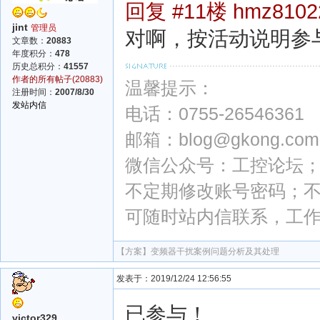
回复 #11楼 hmz8102
jint
管理员
对啊，按活动说明参
文章数：
20883
年度积分：
478
历史总积分：
41557
作者的所有帖子(20883)
温馨提示：
注册时间：
2007/8/30
发站内信
电话：0755-26546361
邮箱：blog@gkong.com
微信公众号：工控论坛；微
不定期修改账号密码；
可随时站内信联系，工
【方案】
变频器干扰案例问题分析及其处理
发表于：2019/12/24 12:56:55
已参与！
victor329