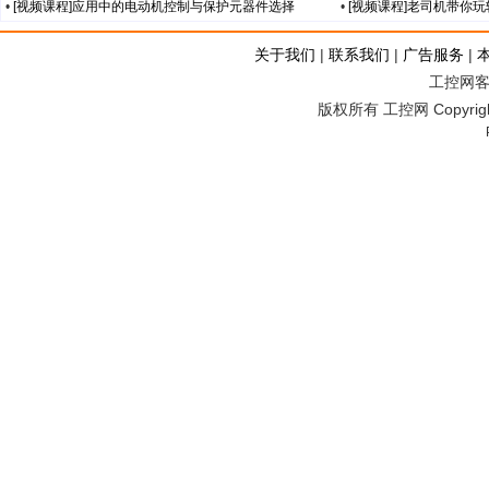
•
[视频课程]应用中的电动机控制与保护元器件选择
•
[视频课程]老司机带你
关于我们
|
联系我们
|
广告服务
|
工控网客服
版权所有 工控网 Copyright©2