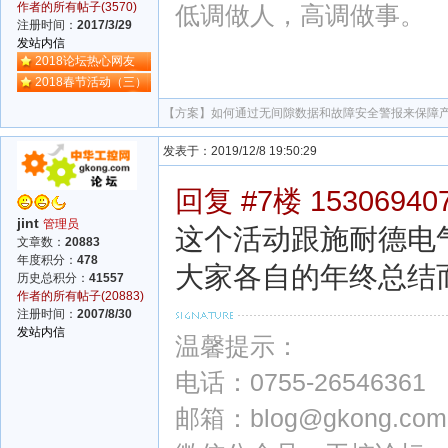
作者的所有帖子(3570)
低调做人，高调做事。
注册时间：
2017/3/29
发站内信
2018论坛热心网友
2018春节活动（三）
【方案】
如何通过无间隙数据和故障安全警报来保障
发表于：2019/12/8 19:50:29
回复 #7楼 15306940
jint
管理员
这个活动跟施耐德电
文章数：
20883
年度积分：
478
大家各自的年终总结
历史总积分：
41557
作者的所有帖子(20883)
注册时间：
2007/8/30
发站内信
温馨提示：
电话：0755-26546361
邮箱：blog@gkong.com