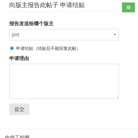
向版主报告此帖子 申请结贴
导航
报告发送给哪个版主
申请结贴（结贴后不能回复此帖）
申请理由
提交
中华工控网