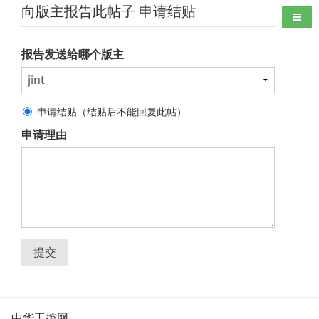
向版主报告此帖子 申请结贴
导航
报告发送给哪个版主
申请结贴（结贴后不能回复此帖）
申请理由
提交
中华工控网