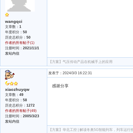
wangqci
文章数：
1
年度积分：
50
历史总积分：
50
作者的所有帖子(1)
注册时间：
2021/11/1
发站内信
【方案】
气压传动产品在机械手上的应用
发表于：2024/3/3 16:22:31
感谢分享
xiaozhuyqw
文章数：
49
年度积分：
58
历史总积分：
1272
作者的所有帖子(49)
注册时间：
2005/3/23
发站内信
【方案】
华北工控 | 解读冬奥5G智能列车，列车运