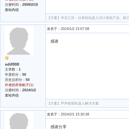
注册时间：
2009/2/10
发站内信
【方案】
华北工控：以客制化嵌入式计算机产品，助
发表于：2024/1/2 15:07:08
感谢
sdif000
文章数：
1
年度积分：
50
历史总积分：
50
作者的所有帖子(1)
注册时间：
2024/1/2
发站内信
【方案】
芦笋收获机器人解决方案
发表于：2024/2/1 15:30:38
感谢分享