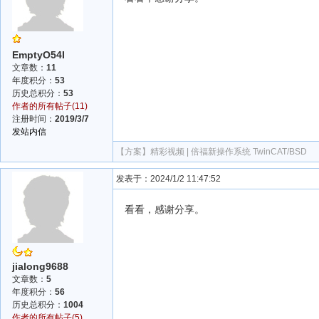
EmptyO54I
文章数：
11
年度积分：
53
历史总积分：
53
作者的所有帖子(11)
注册时间：
2019/3/7
发站内信
【方案】
精彩视频 | 倍福新操作系统 TwinCAT/BSD
发表于：2024/1/2 11:47:52
看看，感谢分享。
jialong9688
文章数：
5
年度积分：
56
历史总积分：
1004
作者的所有帖子(5)