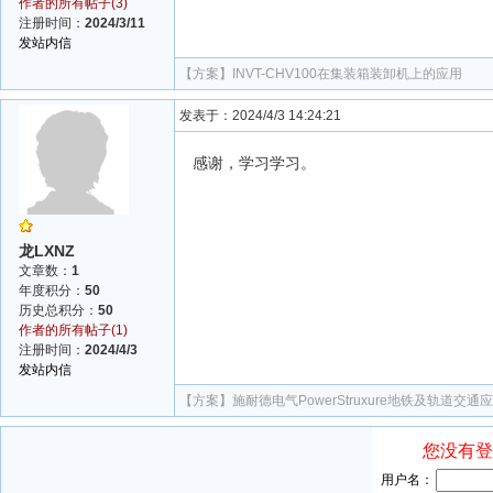
作者的所有帖子(3)
注册时间：
2024/3/11
发站内信
【方案】
INVT-CHV100在集装箱装卸机上的应用
发表于：2024/4/3 14:24:21
感谢，学习学习。
龙LXNZ
文章数：
1
年度积分：
50
历史总积分：
50
作者的所有帖子(1)
注册时间：
2024/4/3
发站内信
【方案】
施耐德电气PowerStruxure地铁及轨道交通