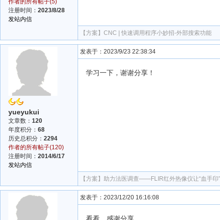
作者的所有帖子(5)
注册时间：
2023/8/28
发站内信
【方案】
CNC | 快速调用程序小妙招-外部搜索功能
发表于：2023/9/23 22:38:34
学习一下，谢谢分享！
yueyukui
文章数：
120
年度积分：
68
历史总积分：
2294
作者的所有帖子(120)
注册时间：
2014/6/17
发站内信
【方案】
助力法医调查——FLIR红外热像仪让“血手印
发表于：2023/12/20 16:16:08
看看，感谢分享。