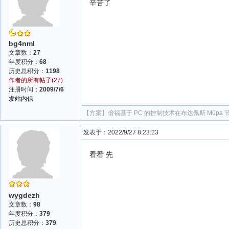
辛苦了
bg4nml
文章数：
27
年度积分：
68
历史总积分：
1198
作者的所有帖子(27)
注册时间：
2009/7/6
发站内信
【方案】
倍福基于 PC 的控制技术在布达佩斯 Müpa
发表于：2022/9/27 8:23:23
看看 先
wygdezh
文章数：
98
年度积分：
379
历史总积分：
379