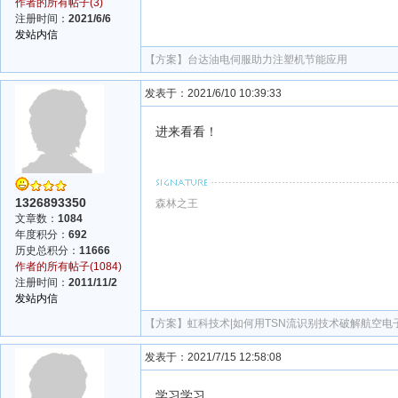
作者的所有帖子(3)
注册时间：
2021/6/6
发站内信
【方案】
台达油电伺服助力注塑机节能应用
发表于：2021/6/10 10:39:33
进来看看！
1326893350
森林之王
文章数：
1084
年度积分：
692
历史总积分：
11666
作者的所有帖子(1084)
注册时间：
2011/11/2
发站内信
【方案】
虹科技术|如何用TSN流识别技术破解航空
发表于：2021/7/15 12:58:08
学习学习