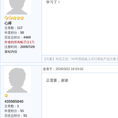
学习了！
心疼
文章数：
117
年度积分：
50
历史总积分：
4469
作者的所有帖子(117)
注册时间：
2009/7/29
发站内信
【方案】
华北工控：NVR系统嵌入式计算机产品方案
发表于：2026/3/22 16:53:02
正需要，谢谢
435985840
文章数：
1
年度积分：
51
历史总积分：
51