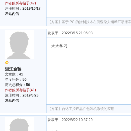
作者的所有帖子(47)
注册时间：
2019/10/17
发站内信
【方案】
基于 PC 的控制技术在贝森朵夫钢琴厂喷漆
发表于：2022/3/15 21:06:03
天天学习
浙江金驰
文章数：
41
年度积分：
50
历史总积分：
50
作者的所有帖子(41)
注册时间：
2019/3/23
发站内信
【方案】
台达工控产品在包装机系统的应用
发表于：2022/8/22 10:37:29