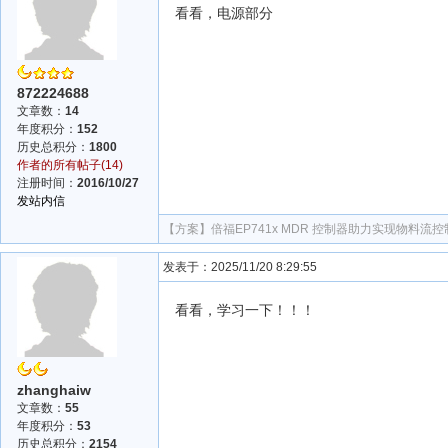
看看，电源部分
872224688
文章数：
14
年度积分：
152
历史总积分：
1800
作者的所有帖子(14)
注册时间：
2016/10/27
发站内信
【方案】
倍福EP741x MDR 控制器助力实现物料流
发表于：2025/11/20 8:29:55
看看，学习一下！！！
zhanghaiw
文章数：
55
年度积分：
53
历史总积分：
2154