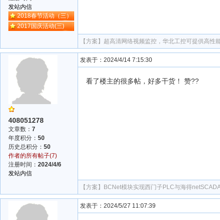
发站内信
2018春节活动（三）
2017国庆活动(三)
【方案】
超高清网络视频监控，华北工控可提供高性
发表于：2024/4/14 7:15:30
看了楼主的很多帖，好多干货！ 赞??
408051278
文章数：
7
年度积分：
50
历史总积分：
50
作者的所有帖子(7)
注册时间：
2024/4/6
发站内信
【方案】
BCNet模块实现西门子PLC与海得netSCA
发表于：2024/5/27 11:07:39