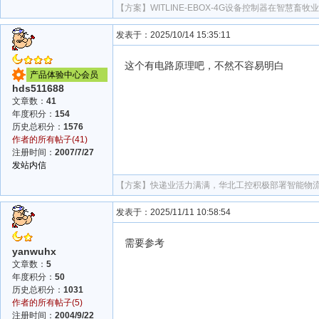
【方案】
WITLINE-EBOX-4G设备控制器在智慧畜
发表于：2025/10/14 15:35:11
这个有电路原理吧，不然不容易明白
产品体验中心会员
hds511688
文章数：
41
年度积分：
154
历史总积分：
1576
作者的所有帖子(41)
注册时间：
2007/7/27
发站内信
【方案】
快递业活力满满，华北工控积极部署智能物
发表于：2025/11/11 10:58:54
需要参考
yanwuhx
文章数：
5
年度积分：
50
历史总积分：
1031
作者的所有帖子(5)
注册时间：
2004/9/22