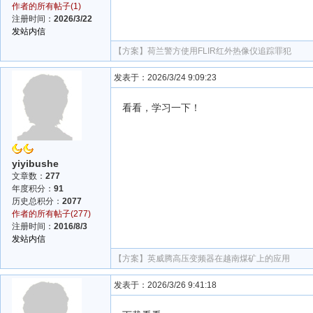
作者的所有帖子(1)
注册时间：
2026/3/22
发站内信
【方案】
荷兰警方使用FLIR红外热像仪追踪罪犯
发表于：2026/3/24 9:09:23
看看，学习一下！
yiyibushe
文章数：
277
年度积分：
91
历史总积分：
2077
作者的所有帖子(277)
注册时间：
2016/8/3
发站内信
【方案】
英威腾高压变频器在越南煤矿上的应用
发表于：2026/3/26 9:41:18