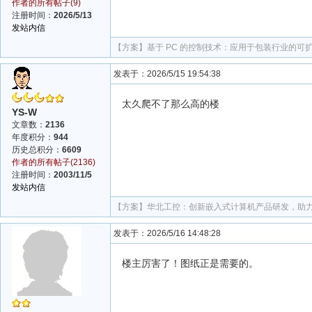
作者的所有帖子(9)
注册时间：
2026/5/13
发站内信
【方案】
基于 PC 的控制技术：应用于包装行业的可
发表于：2026/5/15 19:54:38
太久爬不了那么高的楼
YS-W
文章数：
2136
年度积分：
944
历史总积分：
6609
作者的所有帖子(2136)
注册时间：
2003/11/5
发站内信
【方案】
华北工控：创新嵌入式计算机产品研发，助
发表于：2026/5/16 14:48:28
楼主厉害了！图纸正是需要的。