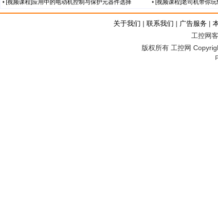
•
[视频课程]应用中的电动机控制与保护元器件选择
•
[视频课程]老司机带你
关于我们
|
联系我们
|
广告服务
|
工控网客服
版权所有 工控网 Copyright©2