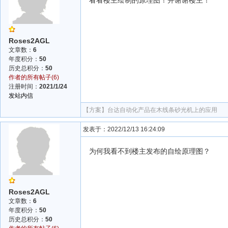
看看楼主绘制的原理图！并谢谢楼主！
Roses2AGL
文章数：
6
年度积分：
50
历史总积分：
50
作者的所有帖子(6)
注册时间：
2021/1/24
发站内信
【方案】
台达自动化产品在木线条砂光机上的应用
发表于：2022/12/13 16:24:09
为何我看不到楼主发布的自绘原理图？
Roses2AGL
文章数：
6
年度积分：
50
历史总积分：
50