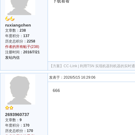
下载看看
ruxiangchen
文章数：
238
年度积分：
137
历史总积分：
2258
作者的所有帖子(238)
注册时间：
2016/7/21
发站内信
【方案】
CC-Link | 利用TSN 实现机器到机器的实时
发表于：2026/5/15 16:29:06
666
2693960737
文章数：
9
年度积分：
170
历史总积分：
170