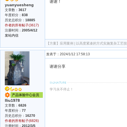
谢谢！
yuanyuesheng
文章数：
3617
年度积分：
838
历史总积分：
18885
作者的所有帖子(3617)
注册时间：
2005/4/12
发站内信
【方案】
应用案例 | 以高度紧凑的方式实施复杂工艺
发表于：2024/1/12 17:58:13
谢谢分享
学习永不停止！
产品体验中心会员
lliu1978
文章数：
6826
年度积分：
77
历史总积分：
16270
作者的所有帖子(6826)
注册时间：
2012/3/5