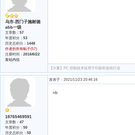
乌市-西门子施耐德
abb一级
文章数：
57
年度积分：
53
历史总积分：
1448
作者的所有帖子(57)
注册时间：
2016/6/22
发站内信
【方案】
PC 控制技术应用于印刷和造纸行业
发表于：2021/11/23 20:46:16
nb
18765469591
文章数：
47
年度积分：
50
历史总积分：
50