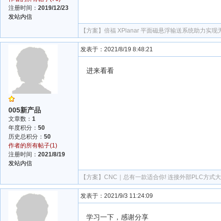
注册时间：
2019/12/23
发站内信
【方案】
倍福 XPlanar 平面磁悬浮输送系统助力实
发表于：2021/8/19 8:48:21
进来看看
005新产品
文章数：
1
年度积分：
50
历史总积分：
50
作者的所有帖子(1)
注册时间：
2021/8/19
发站内信
【方案】
CNC｜总有一款适合你! 连接外部PLC方式
发表于：2021/9/3 11:24:09
学习一下，感谢分享