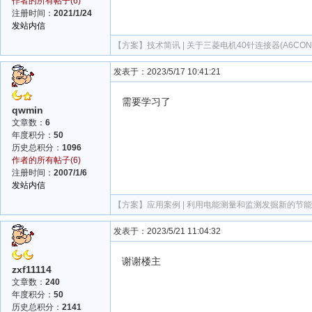
作者的所有帖子(6)
注册时间：
2021/1/24
发站内信
【方案】
技术简讯 | 关于三菱电机40针连接器(A6CON1
发表于：2023/5/17 10:41:21
需要学习了
qwmin
文章数：
6
年度积分：
50
历史总积分：
1096
作者的所有帖子(6)
注册时间：
2007/1/6
发站内信
【方案】
应用案例 | 利用电能测量和监测发掘新的节
发表于：2023/5/21 11:04:32
谢谢楼主
zxf11114
文章数：
240
年度积分：
50
历史总积分：
2141