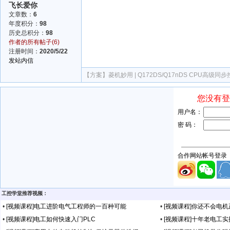
飞长爱你
文章数：
6
年度积分：
98
历史总积分：
98
作者的所有帖子(6)
注册时间：
2020/5/22
发站内信
【方案】
菱机妙用 | Q172DS/Q17nDS CPU高
工控学堂推荐视频：
•
[视频课程]电工进阶电气工程师的一百种可能
•
[视频课程]你还不会电
•
[视频课程]电工如何快速入门PLC
•
[视频课程]十年老电工