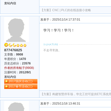
发站内信
【方案】
CNC | PLC的在线连接小攻略
发表于：2025/11/14 17:37:01
学习！学习！学习！
877476825
不走寻常路。
文章数：
9908
年度积分：
1470
历史总积分：
23576
作者的所有帖子(9908)
注册时间：
2012/9/1
发站内信
2017国庆活动(三)
2017春节活动(三)
【方案】
构建智慧停车场，华北工控可提供ETC系统
发表于：2025/11/16 13:46:31