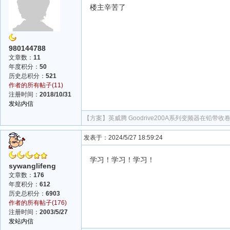
楼主辛苦了
980144788
文章数：
11
年度积分：
50
历史总积分：
521
作者的所有帖子(11)
注册时间：
2018/10/31
发站内信
【方案】
英威腾 Goodrive200A系列变频器在铅带
发表于：2024/5/27 18:59:24
学习！学习！学习！
sywanglifeng
文章数：
176
年度积分：
612
历史总积分：
6903
作者的所有帖子(176)
注册时间：
2003/5/27
发站内信