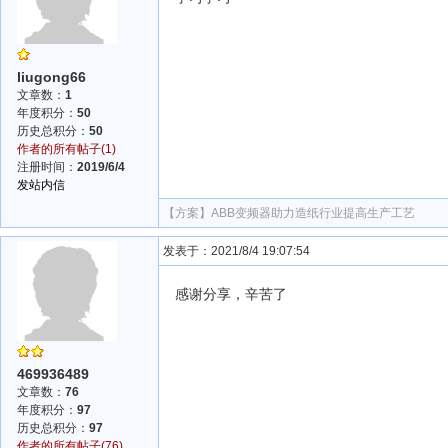
liugong66
文章数：
1
年度积分：
50
历史总积分：
50
作者的所有帖子(1)
注册时间：
2019/6/4
发站内信
【方案】
ABB变频器助力造纸行业提高生产工艺
发表于：2021/8/4 19:07:54
感谢分享，辛苦了
469936489
文章数：
76
年度积分：
97
历史总积分：
97
作者的所有帖子(76)