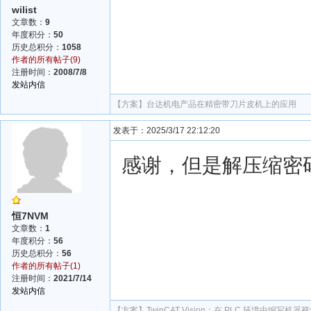
wilist
文章数：
9
年度积分：
50
历史总积分：
1058
作者的所有帖子(9)
注册时间：
2008/7/8
发站内信
【方案】
台达机电产品在精密带刀片皮机上的应用
发表于：2025/3/17 22:12:20
感谢，但是解压缩密
恒7NVM
文章数：
1
年度积分：
56
历史总积分：
56
作者的所有帖子(1)
注册时间：
2021/7/14
发站内信
【方案】
TwinCAT Vision：在 PLC 环境中编写