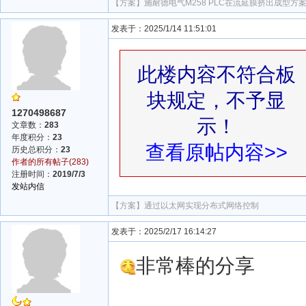
【方案】
施耐德电气M258 PLC在流延膜挤出成型方
发表于：2025/1/14 11:51:01
此楼内容不符合板
块规定，不予显
1270498687
示！
文章数：
283
年度积分：
23
查看原帖内容>>
历史总积分：
23
作者的所有帖子(283)
注册时间：
2019/7/3
发站内信
【方案】
通过以太网实现分布式网络控制
发表于：2025/2/17 16:14:27
非常棒的分享