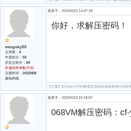
发表于：2025/4/22 14:47:19
你好，求解压密码！
mingsky55
文章数：
4
年度积分：
50
历史总积分：
50
作者的所有帖子(4)
注册时间：
2020/8/8
发站内信
【方案】
BCNet-S7PPI桥接型在纺机设备联网中的应
发表于：2025/4/23 15:16:07
068VM解压密码：cf-y