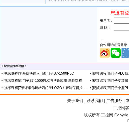
工控学堂推荐视频：
•
[视频课程]零基础快速入门西门子S7-1500PLC
•
[视频课程]西门子PLC
•
[视频课程]西门子S7-1500PLC与博途应用-基础课程
•
[视频课程]西门子变频
•
[视频课程]7节课带你玩转西门子LOGO！智能逻辑控制器
•
[视频课程]西门子小型P
关于我们
|
联系我们
|
广告服务
|
工控网客服
版权所有 工控网 Copyright©2