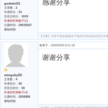
感谢分享
godwin01
文章数：
2
年度积分：
53
历史总积分：
1019
作者的所有帖子(2)
注册时间：
2003/5/27
发站内信
【方案】
为何可靠的测量对于氢经济和绿色转型至关重要？|
发表于：2025/4/25 9:11:19
谢谢分享
mingsky55
文章数：
4
年度积分：
50
历史总积分：
50
作者的所有帖子(4)
注册时间：
2020/8/8
发站内信
【方案】
台达控制方案在退火炉冷水循环系统中的应