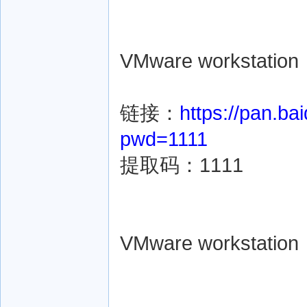
VMware workstation
链接：
https://pan.b
pwd=1111
提取码：1111
VMware workstation