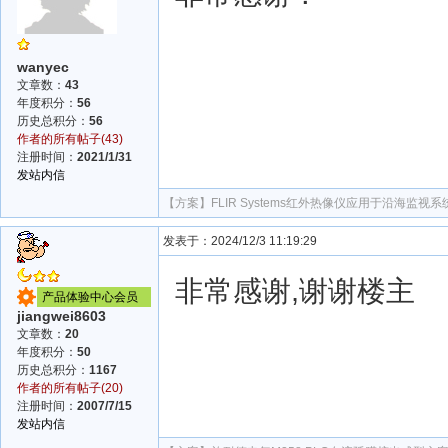
wanyec
文章数：
43
年度积分：
56
历史总积分：
56
作者的所有帖子(43)
注册时间：
2021/1/31
发站内信
【方案】
FLIR Systems红外热像仪应用于沿海监视系
发表于：2024/12/3 11:19:29
非常感谢,谢谢楼主
产品体验中心会员
jiangwei8603
文章数：
20
年度积分：
50
历史总积分：
1167
作者的所有帖子(20)
注册时间：
2007/7/15
发站内信