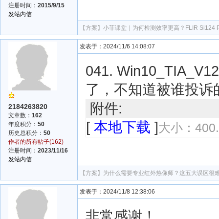
注册时间：
2015/9/15
发站内信
【方案】
小菲课堂｜为何检测效率更高？FLIR Si124
发表于：2024/11/6 14:08:07
041. Win10_TIA
了，不知道被谁投诉
附件:
2184263820
文章数：
162
[
本地下载
]
年度积分：
50
大小：400.
历史总积分：
50
作者的所有帖子(162)
注册时间：
2023/11/16
发站内信
【方案】
为什么需要专业红外热像师？这五大误区很
发表于：2024/11/8 12:38:06
非常感谢！