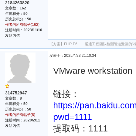
2184263820
文章数：
162
年度积分：
50
历史总积分：
50
作者的所有帖子(162)
注册时间：
2023/11/16
发站内信
【方案】
FLIR E6——暖通工程团队检测管道泄漏的“
发表于：2025/4/23 21:10:34
VMware workstation
链接：
314752947
文章数：
8
https://pan.baidu
年度积分：
50
历史总积分：
50
pwd=1111
作者的所有帖子(8)
注册时间：
2020/2/11
提取码：1111
发站内信