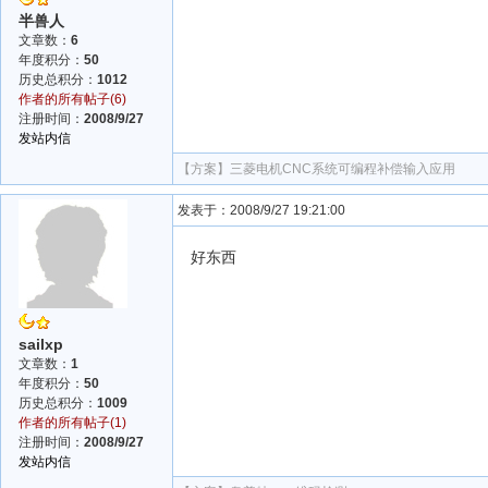
半兽人
文章数：
6
年度积分：
50
历史总积分：
1012
作者的所有帖子(6)
注册时间：
2008/9/27
发站内信
【方案】
三菱电机CNC系统可编程补偿输入应用
发表于：2008/9/27 19:21:00
好东西
sailxp
文章数：
1
年度积分：
50
历史总积分：
1009
作者的所有帖子(1)
注册时间：
2008/9/27
发站内信