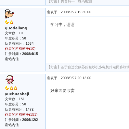
【方案】
奥普特—一维码检测
发表于：2008/9/27 19:30:00
学习中，谢谢
guodeliang
文章数：
10
年度积分：
50
历史总积分：
1034
作者的所有帖子(10)
注册时间：
2008/4/15
发站内信
【方案】
基于台达变频器的粗纱机多电机掉电同步制
发表于：2008/9/27 20:13:00
好东西要欣赏
yuehuasheji
文章数：
151
年度积分：
50
历史总积分：
1472
作者的所有帖子(151)
注册时间：
2006/12/2
发站内信