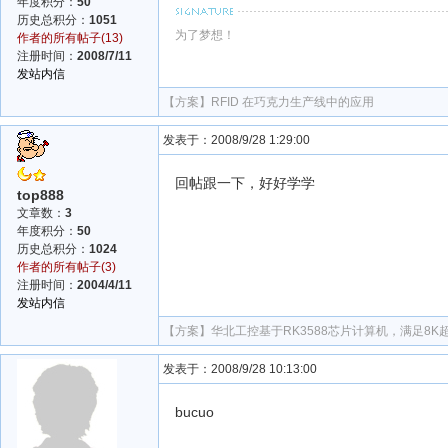
年度积分：
50
历史总积分：
1051
为了梦想！
作者的所有帖子(13)
注册时间：
2008/7/11
发站内信
【方案】
RFID 在巧克力生产线中的应用
发表于：2008/9/28 1:29:00
回帖跟一下，好好学学
top888
文章数：
3
年度积分：
50
历史总积分：
1024
作者的所有帖子(3)
注册时间：
2004/4/11
发站内信
【方案】
华北工控基于RK3588芯片计算机，满足8
发表于：2008/9/28 10:13:00
bucuo