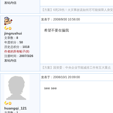
发站内信
【方案】
6死28伤！火灾事故该如何尽可能保障人身
发表于：2008/9/30 10:56:00
希望不要在骗我
jingrushui
文章数：
8
年度积分：
50
历史总积分：
1018
作者的所有帖子(8)
注册时间：
2007/3/26
发站内信
【方案】
国资委：中央企业节能减排工作有五大重点
发表于：2008/10/1 20:09:00
see see
huangqi_121
文章数：
1