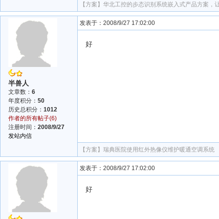
【方案】
华北工控的步态识别系统嵌入式产品方案，
发表于：2008/9/27 17:02:00
好
半兽人
文章数：
6
年度积分：
50
历史总积分：
1012
作者的所有帖子(6)
注册时间：
2008/9/27
发站内信
【方案】
瑞典医院使用红外热像仪维护暖通空调系统
发表于：2008/9/27 17:02:00
好