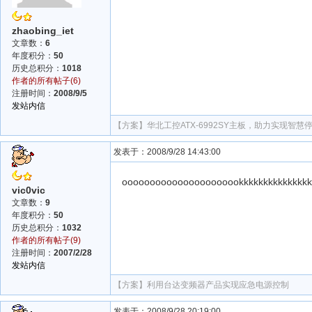
zhaobing_iet
文章数：
6
年度积分：
50
历史总积分：
1018
作者的所有帖子(6)
注册时间：
2008/9/5
发站内信
【方案】
华北工控ATX-6992SY主板，助力实现智
发表于：2008/9/28 14:43:00
oooooooooooooooooooookkkkkkkkkkkkkkk
vic0vic
文章数：
9
年度积分：
50
历史总积分：
1032
作者的所有帖子(9)
注册时间：
2007/2/28
发站内信
【方案】
利用台达变频器产品实现应急电源控制
发表于：2008/9/28 20:19:00