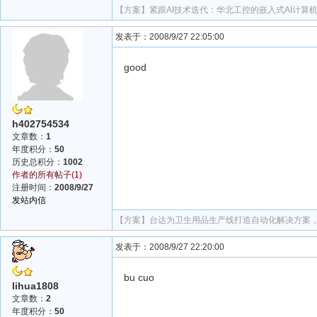
【方案】
紧跟AI技术迭代：华北工控的嵌入式AI计算
发表于：2008/9/27 22:05:00
good
h402754534
文章数：
1
年度积分：
50
历史总积分：
1002
作者的所有帖子(1)
注册时间：
2008/9/27
发站内信
【方案】
台达为卫生用品生产线打造自动化解决方案
发表于：2008/9/27 22:20:00
bu cuo
lihua1808
文章数：
2
年度积分：
50