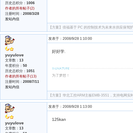
历史总积分：
1006
作者的所有帖子(2)
注册时间：
2008/3/28
发站内信
【方案】
倍福基于 PC 的控制技术为未来水供应保驾
发表于：2008/9/28 1:10:00
好好学.
yuyulove
文章数：
13
年度积分：
50
历史总积分：
1051
为了梦想！
作者的所有帖子(13)
注册时间：
2008/7/11
发站内信
【方案】
华北工控ARM主板EMB-3551，支持电网
发表于：2008/9/28 1:13:00
125kan
yuyulove
文章数：
13