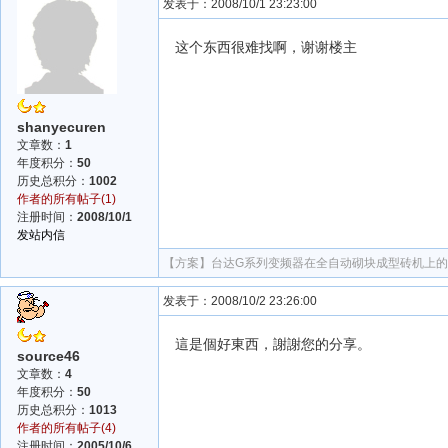
发表于：2008/10/1 23:23:00
这个东西很难找啊，谢谢楼主
shanyecuren
文章数：
1
年度积分：
50
历史总积分：
1002
作者的所有帖子(1)
注册时间：
2008/10/1
发站内信
【方案】
台达G系列变频器在全自动砌块成型砖机上
发表于：2008/10/2 23:26:00
這是個好東西，謝謝您的分享。
source46
文章数：
4
年度积分：
50
历史总积分：
1013
作者的所有帖子(4)
注册时间：
2005/10/6