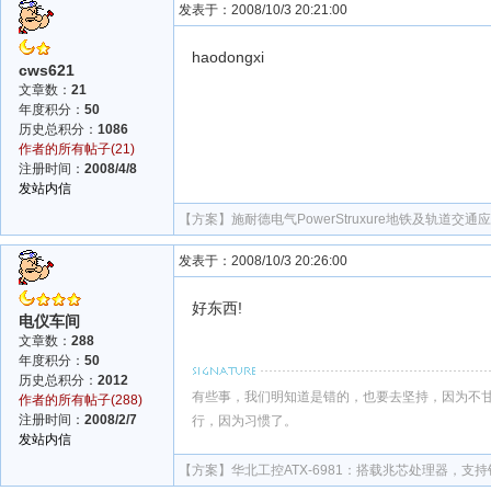
发表于：2008/10/3 20:21:00
haodongxi
cws621
文章数：
21
年度积分：
50
历史总积分：
1086
作者的所有帖子(21)
注册时间：
2008/4/8
发站内信
【方案】
施耐德电气PowerStruxure地铁及轨道交通
发表于：2008/10/3 20:26:00
好东西!
电仪车间
文章数：
288
年度积分：
50
历史总积分：
2012
有些事，我们明知道是错的，也要去坚持，因为不
作者的所有帖子(288)
注册时间：
2008/2/7
行，因为习惯了。
发站内信
【方案】
华北工控ATX-6981：搭载兆芯处理器，支