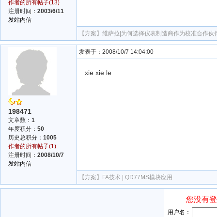
作者的所有帖子(13)
注册时间：
2003/6/11
发站内信
【方案】
维萨拉|为何选择仪表制造商作为校准合作伙
发表于：2008/10/7 14:04:00
xie xie le
198471
文章数：
1
年度积分：
50
历史总积分：
1005
作者的所有帖子(1)
注册时间：
2008/10/7
发站内信
【方案】
FA技术 | QD77MS模块应用