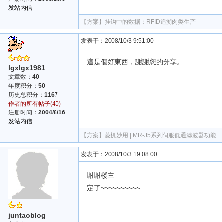
发站内信
【方案】
挂钩中的数据：RFID追溯肉类生产
发表于：2008/10/3 9:51:00
這是個好東西，謝謝您的分享。
lgxlgx1981
文章数：
40
年度积分：
50
历史总积分：
1167
作者的所有帖子(40)
注册时间：
2004/8/16
发站内信
【方案】
菱机妙用 | MR-J5系列伺服低通滤波器功能
发表于：2008/10/3 19:08:00
谢谢楼主
定了~~~~~~~~~~
juntaoblog