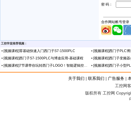
工控学堂推荐视频：
•
[视频课程]零基础快速入门西门子S7-1500PLC
•
[视频课程]西门子PLC
•
[视频课程]西门子S7-1500PLC与博途应用-基础课程
•
[视频课程]西门子变频
•
[视频课程]7节课带你玩转西门子LOGO！智能逻辑控制器
•
[视频课程]西门子小型P
关于我们
|
联系我们
|
广告服务
|
工控网客服
版权所有 工控网 Copyright©2