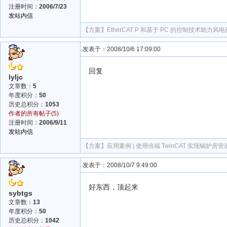
注册时间：
2006/7/23
发站内信
【方案】
EtherCAT P 和基于 PC 的控制技术助力风
发表于：2008/10/6 17:09:00
回复
lyljc
文章数：
5
年度积分：
50
历史总积分：
1053
作者的所有帖子(5)
注册时间：
2006/9/11
发站内信
【方案】
应用案例 | 使用倍福 TwinCAT 实现锅炉
发表于：2008/10/7 9:49:00
好东西，顶起来
sybtgs
文章数：
13
年度积分：
50
历史总积分：
1042