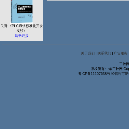
关普:《PLC通信标准化开发
实战》
购书链接
关于我们
|
联系我们
|
广告服务
工控网
版权所有 中华工控网 Copyrigh
粤ICP备11107638号
经营许可证编