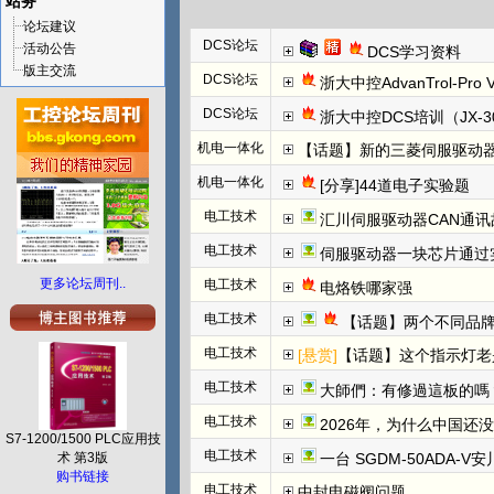
站务
论坛建议
DCS论坛
活动公告
DCS学习资料
版主交流
DCS论坛
浙大中控AdvanTrol-Pro
DCS论坛
浙大中控DCS培训（JX-3
机电一体化
【话题】新的三菱伺服驱动器上
机电一体化
[分享]44道电子实验题
电工技术
汇川伺服驱动器CAN通讯
电工技术
伺服驱动器一块芯片通过
更多论坛周刊..
电工技术
电烙铁哪家强
电工技术
【话题】两个不同品牌
电工技术
[悬赏]
【话题】这个指示灯老
电工技术
大師們：有修過這板的嗎
电工技术
2026年，为什么中国还
S7-1200/1500 PLC应用技
电工技术
术 第3版
一台 SGDM-50ADA-
购书链接
电工技术
中封电磁阀问题