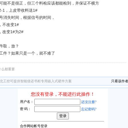
可能不是很正，但三个料检应该都能检到，并保证不横方
2-1，上皮带收料送1#
号消失时间，根据信号的时间，
1，不改变1#
1，改变1#为2#
件取，放？
工件？如果只是一个，就不难了
比什么都重要
华北工控可提供智能借还书柜专用嵌入式硬件方案
只看该作