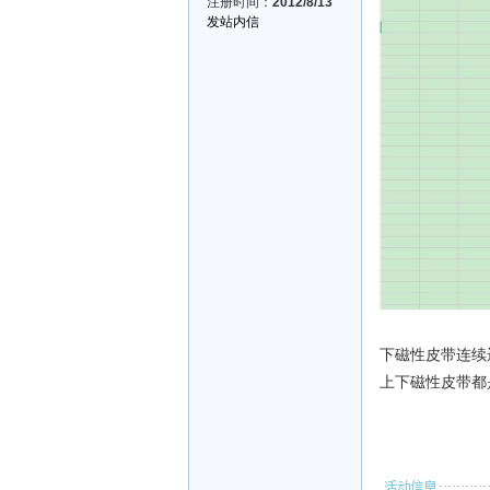
注册时间：
2012/8/13
发站内信
下磁性皮带连续
上下磁性皮带都