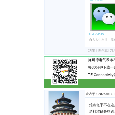
自古人生与世，需
【方案】
图尔克 | 
TE Connecti
发表于：2026/5/14 11
难点似乎不在这
送料准确是指送