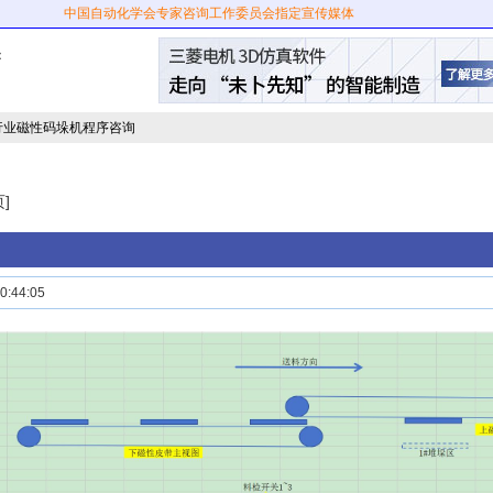
中国自动化学会专家咨询工作委员会指定宣传媒体
：
行业磁性码垛机程序咨询
]
:44:05