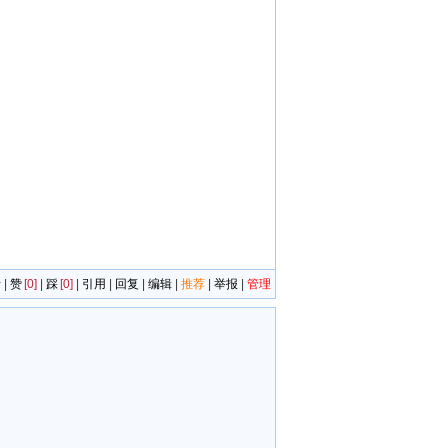
者
|
赞
[0]
|
踩
[0]
|
引用
|
回复
|
编辑
|
推荐
|
举报
|
管理