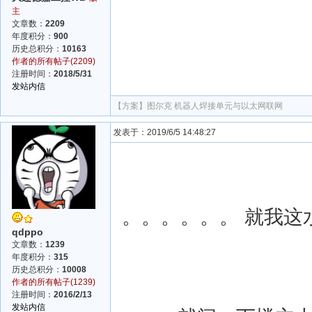
主
文章数：
2209
年度积分：
900
历史总积分：
10163
作者的所有帖子(2209)
注册时间：
2018/5/31
发站内信
【方案】
图尔克 机器人焊接单元与以太网联网
发表于：2019/6/5 14:48:27
。。。。。。 就我这
qdppo
文章数：
1239
年度积分：
315
历史总积分：
10008
作者的所有帖子(1239)
注册时间：
2016/2/13
发站内信