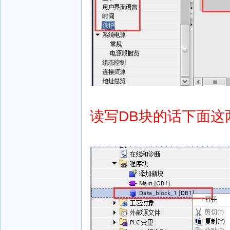
读写DB块的话下面这