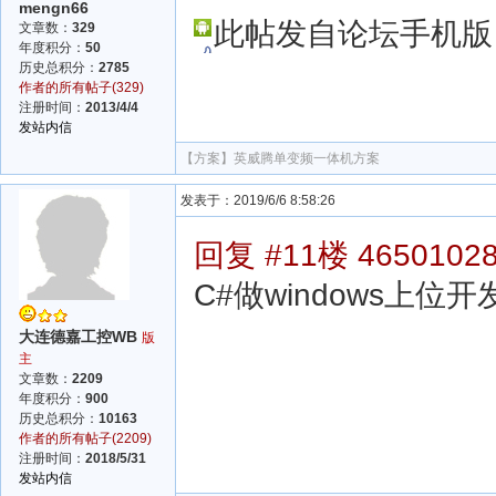
mengn66
此帖发自论坛手机版
文章数：
329
年度积分：
50
历史总积分：
2785
作者的所有帖子(329)
注册时间：
2013/4/4
发站内信
【方案】
英威腾单变频一体机方案
发表于：2019/6/6 8:58:26
回复 #11楼 4650102
C#做windows上
大连德嘉工控WB
版
主
文章数：
2209
年度积分：
900
历史总积分：
10163
作者的所有帖子(2209)
注册时间：
2018/5/31
发站内信