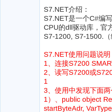
S7.NET介绍：
S7.NET是一个C#编
CPU的dll驱动库，官方文
S7-1200, S7-15
S7.NET使用问题
1、连接S7200 SMA
2、读写S7200或S7
1
3、使用中发现下面两个
1）、public object Rea
startByteAdr, VarType