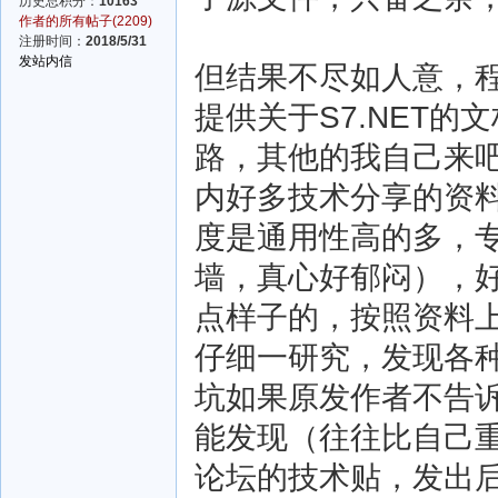
历史总积分：
10163
作者的所有帖子(2209)
注册时间：
2018/5/31
发站内信
但结果不尽如人意，
提供关于S7.NET
路，其他的我自己来
内好多技术分享的资
度是通用性高的多，
墙，真心好郁闷），
点样子的，按照资料
仔细一研究，发现各
坑如果原发作者不告
能发现（往往比自己
论坛的技术贴，发出