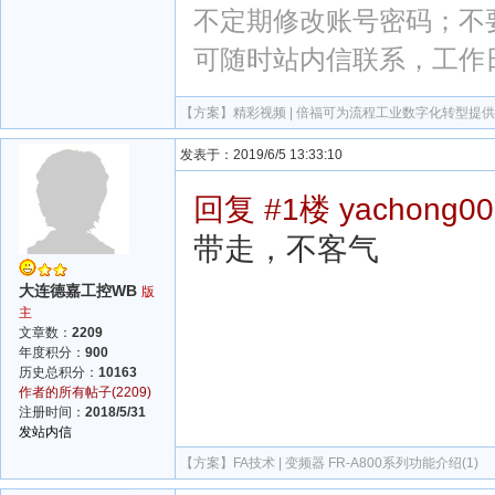
不定期修改账号密码；不
可随时站内信联系，工作
【方案】
精彩视频 | 倍福可为流程工业数字化转型提
发表于：2019/6/5 13:33:10
回复 #1楼 yachong00
带走，不客气
大连德嘉工控WB
版
主
文章数：
2209
年度积分：
900
历史总积分：
10163
作者的所有帖子(2209)
注册时间：
2018/5/31
发站内信
【方案】
FA技术 | 变频器 FR-A800系列功能介绍(1)