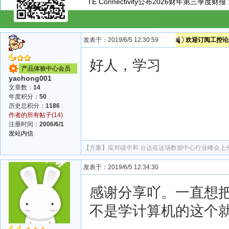
TE Connectivity公布2026财年第三季度财报
发表于：2019/6/5 12:30:59
欢迎订阅工控论坛
好人，学习
产品体验中心会员
yachong001
文章数：
14
年度积分：
50
历史总积分：
1186
作者的所有帖子(14)
注册时间：
2006/6/1
发站内信
【方案】
应对碳中和 台达在这场数据中心行业峰会上
发表于：2019/6/5 12:34:30
感谢分享吖。一直想把
不是学计算机的这个