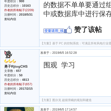
年度积分：
900
的数据不单单要通过
历史总积分：
10163
作者的所有帖子(2209)
中或数据库中进行保存
注册时间：
2018/5/31
发站内信
赞了该帖
变量请用_线
【方案】
基于 PC 的控制系统：可满足所有风电行业
发表于：2019/6/5 16:52:28
围观 学习
勇子RjtogCHS
文章数：
657
年度积分：
50
历史总积分：
4813
作者的所有帖子(657)
注册时间：
2017/2/15
发站内信
【方案】
图尔克 超级滑橇的规划和建造
发表于：2019/6/5 17:14:57