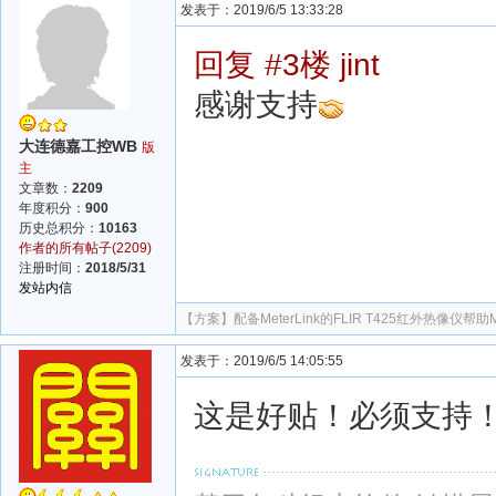
发表于：2019/6/5 13:33:28
回复 #3楼 jint
感谢支持
大连德嘉工控WB
版
主
文章数：
2209
年度积分：
900
历史总积分：
10163
作者的所有帖子(2209)
注册时间：
2018/5/31
发站内信
【方案】
配备MeterLink的FLIR T425红外热像仪帮助
发表于：2019/6/5 14:05:55
这是好贴！必须支持