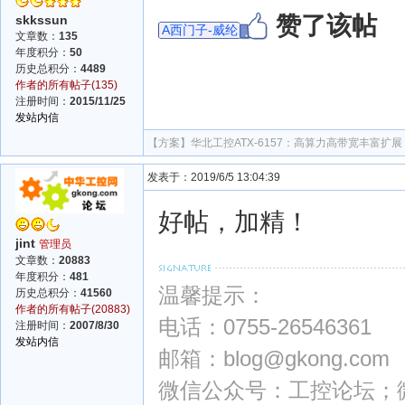
赞了该帖
skkssun
A西门子-威纶
文章数：
135
年度积分：
50
历史总积分：
4489
作者的所有帖子(135)
注册时间：
2015/11/25
发站内信
【方案】
华北工控ATX-6157：高算力高带宽丰富扩
发表于：2019/6/5 13:04:39
好帖，加精！
jint
管理员
文章数：
20883
年度积分：
481
温馨提示：
历史总积分：
41560
作者的所有帖子(20883)
电话：0755-26546361
注册时间：
2007/8/30
发站内信
邮箱：blog@gkong.com
微信公众号：工控论坛；微信