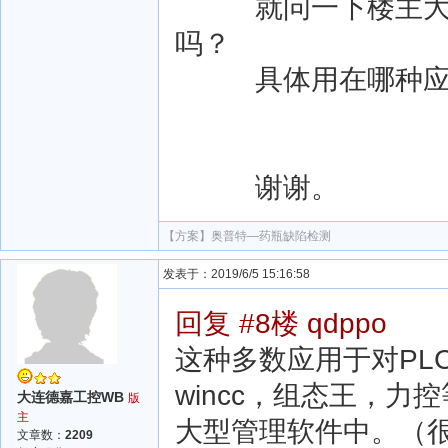
就问一下楼主大师，
吗？
具体用在哪种应
谢谢。
【方案】
奥普特—药瓶缺陷检测
发表于：2019/6/5 15:16:58
回复 #8楼 qdppo
这种多数应用于对PL
wincc，组态王，
大连德嘉工控WB
版
主
大型管理软件中。（
文章数：
2209