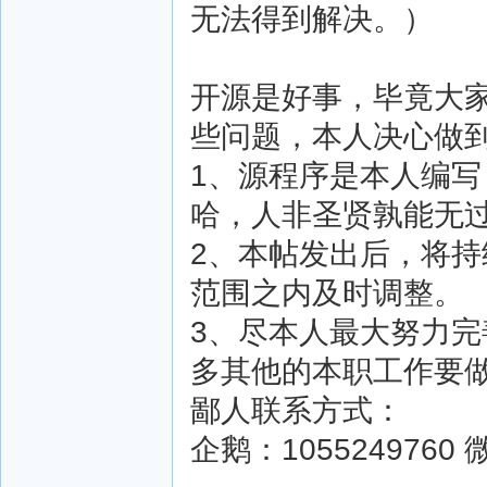
无法得到解决。）
开源是好事，毕竟大
些问题，本人决心做
1、源程序是本人编写
哈，人非圣贤孰能无
2、本帖发出后，将
范围之内及时调整。
3、尽本人最大努力
多其他的本职工作要
鄙人联系方式：
企鹅：1055249760