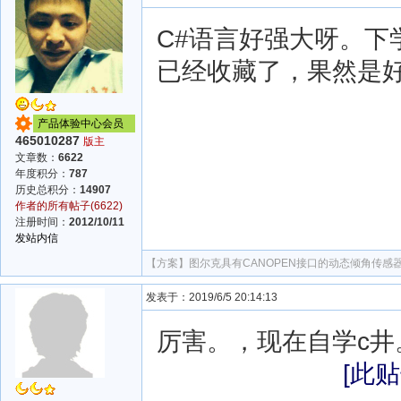
C#语言好强大呀。
已经收藏了，果然是
产品体验中心会员
465010287
版主
文章数：
6622
年度积分：
787
历史总积分：
14907
作者的所有帖子(6622)
注册时间：
2012/10/11
发站内信
【方案】
图尔克具有CANOPEN接口的动态倾角传感
发表于：2019/6/5 20:14:13
厉害。，现在自学c井
[此贴