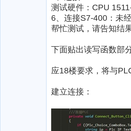
测试硬件：CPU 1511
6、连接S7-400：未
帮忙测试，请告知结
下面贴出读写函数部
应18楼要求，将与P
建立连接：