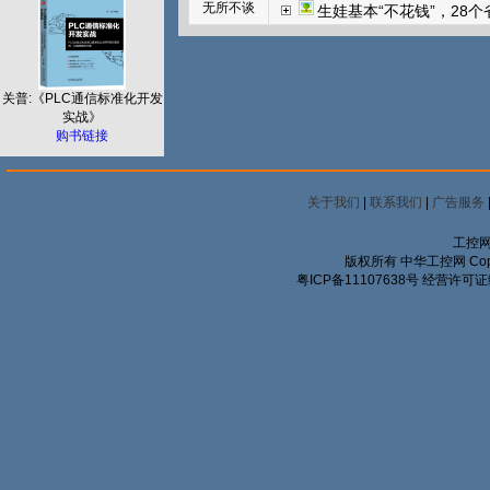
无所不谈
生娃基本“不花钱”，28
关普:《PLC通信标准化开发
实战》
购书链接
关于我们
|
联系我们
|
广告服务
工控网
版权所有 中华工控网 Copyrigh
粤ICP备11107638号
经营许可证编