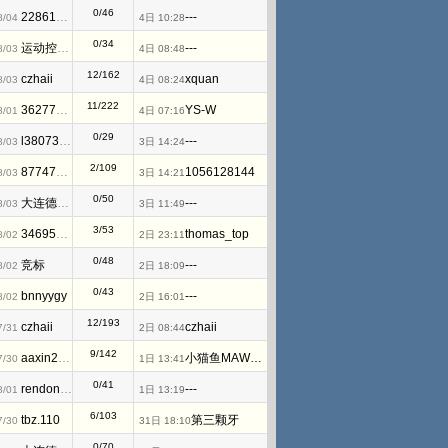
0/46
2286194884
---
8/04
4日 10:28
0/34
运动控制小正
---
8/03
4日 08:48
12/162
czhaii
xquan
8/03
4日 08:24
11/222
362775017
YS-W
8/01
4日 07:16
0/29
l380730475
---
8/03
3日 14:24
2/109
877476825
1056128144
8/03
3日 14:21
0/50
大连德嘉工控WB
---
8/03
3日 11:49
3/53
346953791
thomas_top
8/02
2日 23:11
0/48
竞标
---
8/02
2日 18:09
0/43
bnnyygy
---
8/02
2日 16:01
12/193
czhaii
czhaii
7/31
2日 08:44
9/142
aaxin2008
小猫鱼MAWheF
7/30
1日 13:41
0/41
rendongxuln
---
8/01
1日 13:19
6/103
tbz.110
第三颗牙
7/30
31日 18:10
0/70