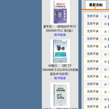
最新发帖
无所不谈
无所不谈
廖常初：《跟我动手学S7-
300/400 PLC 第2版》
无所不谈
购书链接
无所不谈
无所不谈
无所不谈
无所不谈
向晓汉：《西门子
无所不谈
SINAMICS G120/S120变频
器技术与应用》
无所不谈
购书链接
无所不谈
无所不谈
无所不谈
无所不谈