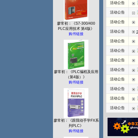
活动公告
活动公告
活动公告
廖常初：《S7-300/400
PLC应用技术 第4版》
活动公告
购书链接
活动公告
活动公告
活动公告
活动公告
廖常初：《PLC编程及应用
（第4版）》
活动公告
购书链接
活动公告
活动公告
活动公告
廖常初：《跟我动手学FX系
列PLC》
购书链接