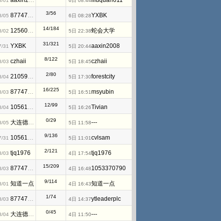
aaxin2008
lifuquan611
8/01
6日 08:44
3/56
877476825
YXBK
8/05
6日 08:28
14/184
1256066534
蛇会大学
8/02
5日 22:38
31/321
YXBK
aaxin2008
7/31
5日 20:44
8/122
czhaii
czhaii
8/03
5日 18:45
2/80
2105939959
forestcity
8/04
5日 17:30
16/225
877476825
msyubin
8/03
5日 16:51
12/99
1056128144
Tivian
8/04
5日 16:26
0/29
大连德嘉工控WB
---
8/05
5日 11:58
9/136
1056128144
cvlsam
7/31
5日 11:01
2/121
tjq1976
tjq1976
8/03
4日 17:54
15/209
877476825
1053370790
8/03
4日 16:48
9/114
知道一点
知道一点
8/01
4日 16:43
1/74
877476825
ytleaderplc
8/03
4日 14:37
0/45
大连德嘉工控WB
---
8/04
4日 11:50