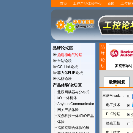
首页
工控产品体验中心
新闻
工控搜
品
品牌论坛区
牌
施耐德电气论坛
论
台达论坛
坛
罗克韦尔讨
CC-Link论坛
菲力尔FLIR论坛
泓格论坛
最新回复
产品体验论坛区
北辰网耦器与分布式
三菱Mitsubishi
I/O 一体机体
Anybus Communicator
电工技术
网关产品体验
PLC论坛
实点科技一体式I/O产品
体验
德嘉工控
福禄克综合体验论坛
电工技术