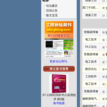
站务
德嘉工控
论坛建议
西门子SIEMENS
活动公告
德嘉工控
版主交流
变频器维修
电工技术
PLC论坛
变频器维修
更多论坛周刊..
电工技术
数控论坛
工控软件
电工技术
变频器维修
S7-1200/1500 PLC应用技
施耐德电气PLC
术 第3版
购书链接
施耐德电气PLC