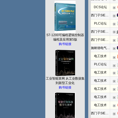
DCS论坛
西门子SIEMENS
PLC论坛
西门子SIEMENS
S7-1200可编程逻辑控制器
编程及应用第5版
西门子SIEMENS
购书链接
施耐德电气PLC
电工技术
PLC论坛
电工技术
工业智能算网 从工业数据集
电工技术
到新型工业化
购书链接
电工技术
电工技术
电工技术
西门子SIEMENS