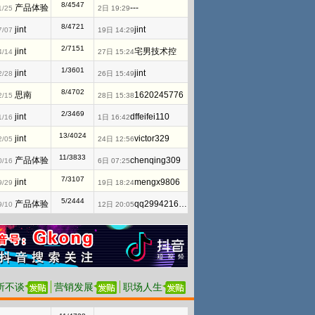
8/4547
产品体验
---
1/25
2日 19:29
8/4721
jint
jint
7/07
19日 14:29
2/7151
jint
宅男技术控
4/14
27日 15:24
1/3601
jint
jint
2/28
26日 15:49
8/4702
思南
1620245776
2/15
28日 15:38
2/3469
jint
dffeifei110
1/16
1日 16:42
13/4024
jint
victor329
2/05
24日 12:56
11/3833
产品体验
chenqing309
0/16
6日 07:25
7/3107
jint
mengx9806
9/29
19日 18:24
5/2444
产品体验
qq2994216177
9/10
12日 20:05
所不谈
营销发展
职场人生