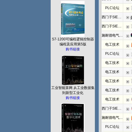
PLC论坛
西门子SIEMENS
西门子SIEMENS
施耐德电气PLC
S7-1200可编程逻辑控制器
编程及应用第5版
电工技术
购书链接
PLC论坛
电工技术
电工技术
电工技术
工业智能算网 从工业数据集
电工技术
到新型工业化
购书链接
电工技术
西门子SIEMENS
施耐德电气PLC
PLC论坛