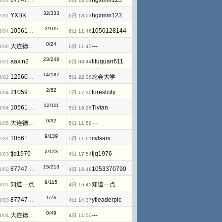
877476825
hgxmm123
8/03
6日 18:04
32/333
YXBK
hgxmm123
7/31
6日 18:03
2/105
1056128144
1056128144
8/04
6日 11:46
0/24
大连德嘉工控WB
---
8/06
6日 11:45
23/246
aaxin2008
lifuquan611
8/01
6日 08:44
14/187
1256066534
蛇会大学
8/02
5日 22:38
2/82
2105939959
forestcity
8/04
5日 17:30
12/111
1056128144
Tivian
8/04
5日 16:26
0/32
大连德嘉工控WB
---
8/05
5日 11:58
9/139
1056128144
cvlsam
7/31
5日 11:01
2/123
tjq1976
tjq1976
8/03
4日 17:54
15/213
877476825
1053370790
8/03
4日 16:48
9/115
知道一点
知道一点
8/01
4日 16:43
1/76
877476825
ytleaderplc
8/03
4日 14:37
0/49
大连德嘉工控WB
---
8/04
4日 11:50