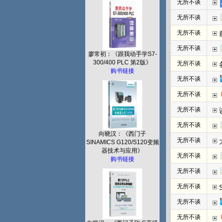
无所不谈
无所不谈
无所不谈
无所不谈
廖常初：《跟我动手学S7-
300/400 PLC 第2版》
无所不谈
购书链接
无所不谈
无所不谈
无所不谈
无所不谈
向晓汉：《西门子
无所不谈
SINAMICS G120/S120变频
器技术与应用》
无所不谈
购书链接
无所不谈
无所不谈
无所不谈
无所不谈