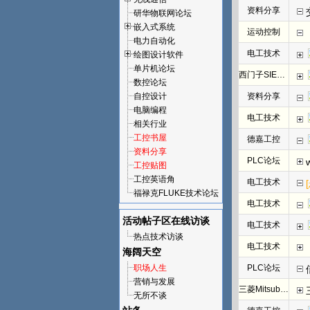
资料分享
研华物联网论坛
嵌入式系统
运动控制
电力自动化
电工技术
绘图设计软件
单片机论坛
西门子SIEMENS
数控论坛
自控设计
资料分享
电脑编程
电工技术
相关行业
工控书屋
德嘉工控
资料分享
PLC论坛
工控贴图
工控英语角
电工技术
福禄克FLUKE技术论坛
电工技术
活动帖子区
在线访谈
电工技术
热点技术访谈
电工技术
海阔天空
职场人生
PLC论坛
营销与发展
三菱Mitsubishi
无所不谈