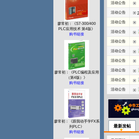
活动公告
活动公告
活动公告
廖常初：《S7-300/400
PLC应用技术 第4版》
活动公告
购书链接
活动公告
活动公告
活动公告
活动公告
廖常初：《PLC编程及应用
（第4版）》
活动公告
购书链接
活动公告
廖常初：《跟我动手学FX系
最新发帖
列PLC》
购书链接