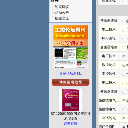
站务
德嘉工控
论坛建议
活动公告
版主交流
变频器维修
电工技术
PLC论坛
变频器维修
电工技术
数控论坛
更多论坛周刊..
工控软件
电工技术
变频器维修
施耐德电气PLC
施耐德电气PLC
S7-1200/1500 PLC应用技
DCS论坛
术 第3版
购书链接
西门子SIEMENS