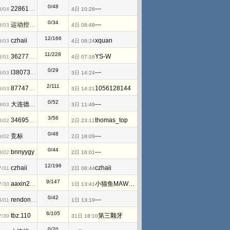
0/48
2286194884
---
8/04
4日 10:28
0/34
运动控制小正
---
8/03
4日 08:48
12/166
czhaii
xquan
8/03
4日 08:24
11/228
362775017
YS-W
8/01
4日 07:16
0/29
l380730475
---
8/03
3日 14:24
2/111
877476825
1056128144
8/03
3日 14:21
0/52
大连德嘉工控WB
---
8/03
3日 11:49
3/56
346953791
thomas_top
8/02
2日 23:11
0/48
竞标
---
8/02
2日 18:09
0/44
bnnyygy
---
8/02
2日 16:01
12/196
czhaii
czhaii
7/31
2日 08:44
9/147
aaxin2008
小猫鱼MAWheF
7/30
1日 13:41
0/42
rendongxuln
---
8/01
1日 13:19
6/105
tbz.110
第三颗牙
7/30
31日 18:10
0/70