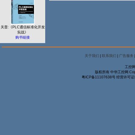
关普:《PLC通信标准化开发
实战》
购书链接
关于我们
|
联系我们
|
广告服务
工控网
版权所有 中华工控网 Copyrigh
粤ICP备11107638号
经营许可证编