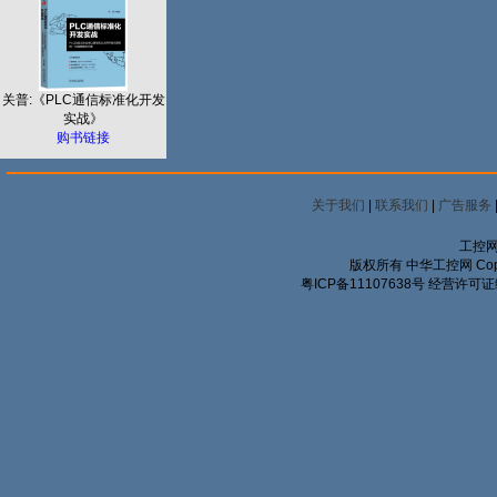
关普:《PLC通信标准化开发
实战》
购书链接
关于我们
|
联系我们
|
广告服务
工控网
版权所有 中华工控网 Copyrigh
粤ICP备11107638号
经营许可证编